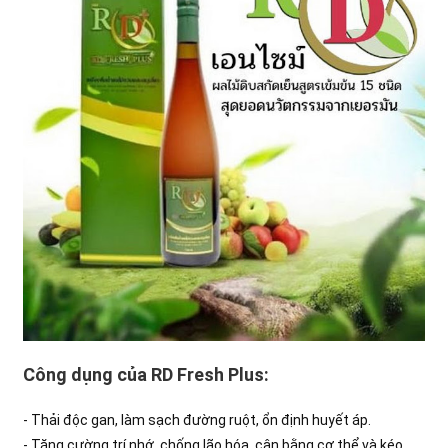
Công dụng của RD Fresh Plus:
- Thải độc gan, làm sạch đường ruột, ổn định huyết áp.
- Tăng cường trí nhớ, chống lão hóa, cân bằng cơ thể và kéo